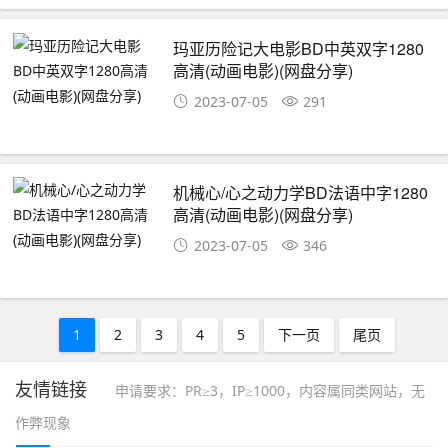
玛亚历险记大电影BD中英双字1280
高清(动画电影)(网盘分享)
2023-07-05
291
机械心/心之动力学BD法语中字1280
高清(动画电影)(网盘分享)
2023-07-05
346
1
2
3
4
5
下一页
尾页
友情链接
申请要求：PR≥3，IP≥1000，内容属同类网站，无
作弊现象